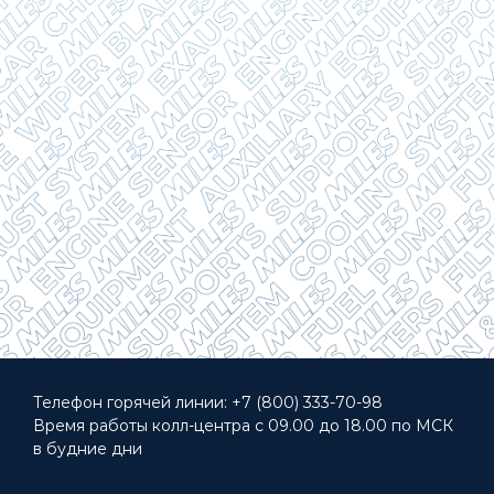
Телефон горячей линии:
+7 (800) 333-70-98
Время работы колл-центра с 09.00 до 18.00 по МСК
в будние дни